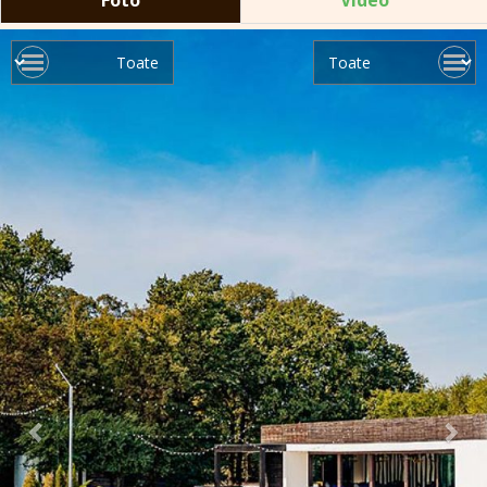
Foto
Video