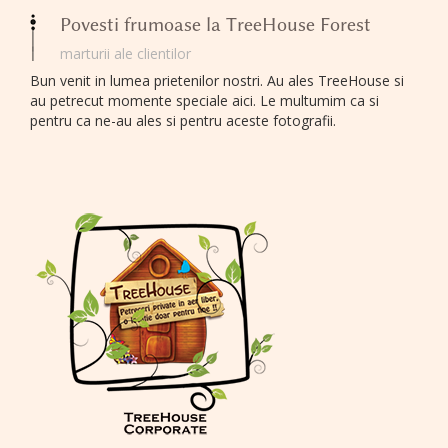
Povesti frumoase la TreeHouse Forest
marturii ale clientilor
Bun venit in lumea prietenilor nostri. Au ales TreeHouse si
au petrecut momente speciale aici. Le multumim ca si
pentru ca ne-au ales si pentru aceste fotografii.