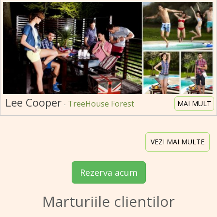
Lee Cooper
TreeHouse Forest
MAI MULT
-
VEZI MAI MULTE
Rezerva acum
Marturiile clientilor