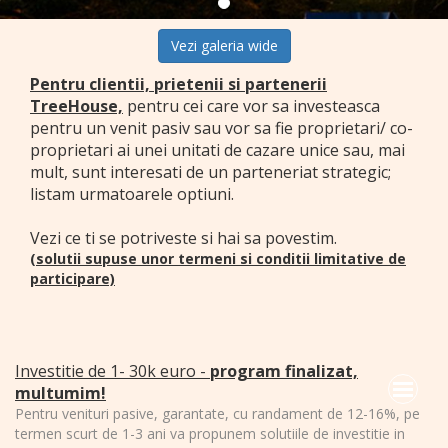
Vezi galeria wide
Pentru clientii, prietenii si partenerii
TreeHouse,
pentru cei care vor sa investeasca
pentru un venit pasiv sau vor sa fie proprietari/ co-
proprietari ai unei unitati de cazare unice sau, mai
mult, sunt interesati de un parteneriat strategic;
listam urmatoarele optiuni.
Vezi ce ti se potriveste si hai sa povestim.
(solutii supuse unor termeni si conditii limitative de
participare)
Investitie de 1- 30k euro -
program finalizat,
multumim!
Pentru venituri pasive, garantate, cu randament de 12-16%, pe
termen scurt de 1-3 ani va propunem solutiile de investitie in