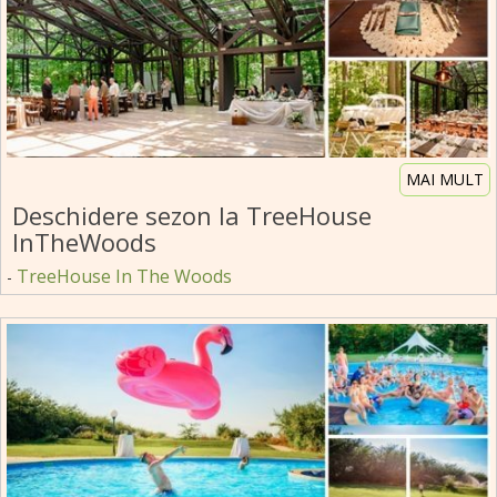
MAI MULT
Deschidere sezon la TreeHouse
InTheWoods
TreeHouse In The Woods
-