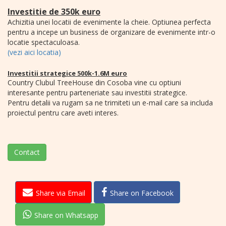
Investitie de 350k euro
Achizitia unei locatii de evenimente la cheie. Optiunea perfecta
pentru a incepe un business de organizare de evenimente intr-o
locatie spectaculoasa.
(vezi aici locatia)
Investitii strategice 500k-1.6M euro
Country Clubul TreeHouse din Cosoba vine cu optiuni
interesante pentru parteneriate sau investitii strategice.
Pentru detalii va rugam sa ne trimiteti un e-mail care sa includa
proiectul pentru care aveti interes.
Contact
Share via Email
Share on Facebook
Share on Whatsapp