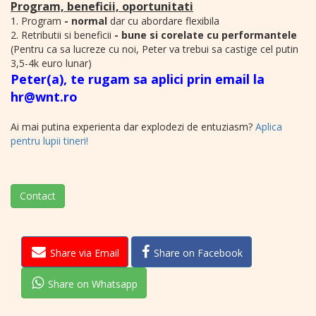
Program, beneficii, oportunitati
1. Program
- normal
dar cu abordare flexibila
2. Retributii si beneficii
- bune si corelate cu performantele
(Pentru ca sa lucreze cu noi, Peter va trebui sa castige cel putin
3,5-4k euro lunar)
Peter(a), te rugam sa aplici prin email la
hr@wnt.ro
Ai mai putina experienta dar explodezi de entuziasm?
Aplica
pentru lupii tineri!
Contact
Share via Email
Share on Facebook
Share on Whatsapp