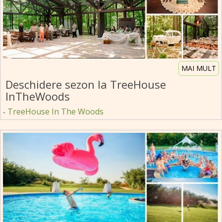
MAI MULT
Deschidere sezon la TreeHouse
InTheWoods
TreeHouse In The Woods
-