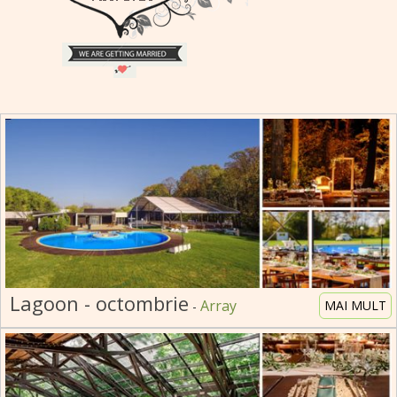
companii in mijlocul naturii.
Lagoon - octombrie
Array
MAI MULT
-