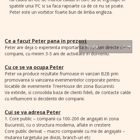
spatele unui PC si sa faca rapoarte ca de ce nu se poate.
Peter este un vorbitor foarte bun de limba engleza.
Ce a facut Peter pana in prezent
Peter are deja o experienta importanta in vanzari directe catre
companii, cu minim 3-5 ani de activitate in domeniu.
Cu ce se va ocupa Peter
Peter va produce rezultate frumoase in vanzari B2B prin
promovarea si vanzarea evenimentelor corporate pentru
locatiile de evenimente TreeHouse din zona Bucuresti.
Va extinde, si consolida baza de clienti fideli, de contacte calde
cu influencerii si decidentii din companii.
Cui se va adresa Peter
1. Core public – companii cu 100-200 de angajati in zona
Bucuresti, cu o structura moderna, aflate in crestere
Core public derivat – macro companiile cu mii de angajatii –
mutarea targetului pe divizii, branch-uri etc